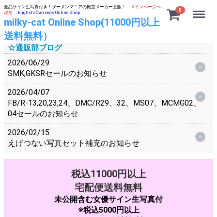
全品サイン生写真付き！ザーメンマニアの殿堂メーカー直販！
メインページへ
Menu
0
戻る
English/Overseas Online Shop
milky-cat Online Shop(11000円以上
送料無料）
☆通販部ブログ
2026/06/29
SMK,GKSRセールのお知らせ
2026/04/07
FB/R-13,20,23,24、DMC/R29、32、MS07、MCMG02、
04セールのお知らせ
2026/02/15
えげつない写真セット補充のお知らせ
税込11000円以上
宅配便送料無料
未公開含む女優サイン生写真付
※税込5000円以上